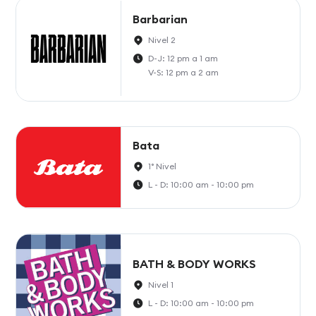
Barbarian
Nivel 2
D-J: 12 pm a 1 am
V-S: 12 pm a 2 am
Bata
1° Nivel
L - D: 10:00 am - 10:00 pm
BATH & BODY WORKS
Nivel 1
L - D: 10:00 am - 10:00 pm