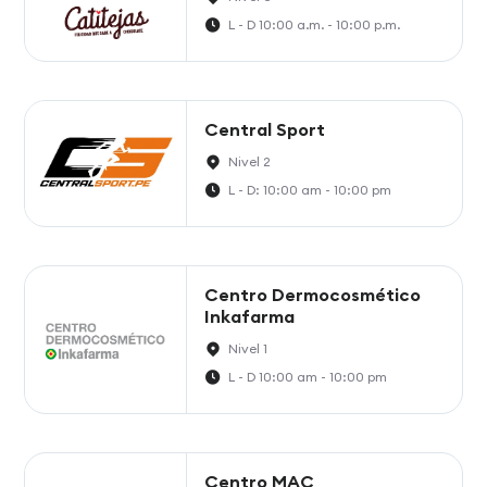
L - D 10:00 a.m. - 10:00 p.m.
Central Sport
Nivel 2
L - D: 10:00 am - 10:00 pm
Centro Dermocosmético
Inkafarma
Nivel 1
L - D 10:00 am - 10:00 pm
Centro MAC