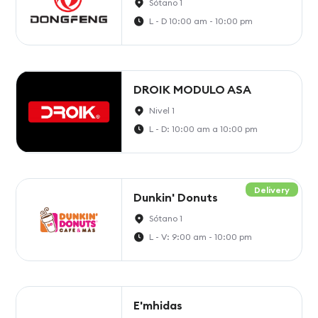
Sótano 1
L - D 10:00 am - 10:00 pm
DROIK MODULO ASA
Nivel 1
L - D: 10:00 am a 10:00 pm
Delivery
Dunkin' Donuts
Sótano 1
L - V: 9:00 am - 10:00 pm
E'mhidas