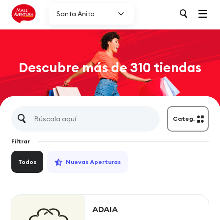
Santa Anita
Descubre más de 310 tiendas
Categ.
Filtrar
Todos
Nuevas Aperturas
ADAIA