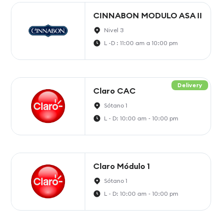
CINNABON MODULO ASA II
Nivel 3
L -D : 11:00 am a 10:00 pm
Delivery
Claro CAC
Sótano 1
L - D: 10:00 am - 10:00 pm
Claro Módulo 1
Sótano 1
L - D: 10:00 am - 10:00 pm