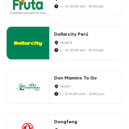
L - D: 10:00 am - 10:00 pm
Dollarcity Perú
Nivel 3
L - D: 10:00 am - 10:00 pm
Don Mamino To Go
Nivel 1
L - D 10:00 a.m. - 11:00 p.m.
Dongfeng