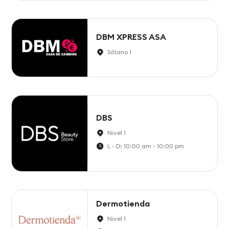
DBM XPRESS ASA
Sótano 1
DBS
Nivel 1
L - D: 10:00 am - 10:00 pm
Dermotienda
Nivel 1