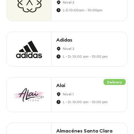
Nivel 2
L-D 10:00am - 10:00pm
Adidas
Nivel 2
L - D: 10:00 am - 10:00 pm
Delivery
Alai
Nivel 1
L - D: 10:00 am - 10:00 pm
Almacénes Santa Clara