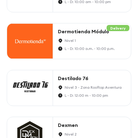
L - D: 10:00 am - 10:00 pm
Delivery
Dermotienda Módulo
Nivel 1
L - D: 10:00 a.m. - 10:00 p.m.
Destilado 76
Nivel 3 - Zona Rooftop Aventura
L - D: 12:00 m - 10:00 pm
Dexmen
Nivel 2