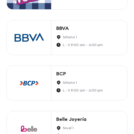
BBVA
Sótano 1
L - S 9:00 am - 6:00 pm
BCP
Sótano 1
L - S 9:00 am - 6:00 pm
Belle Joyería
Nivel 1