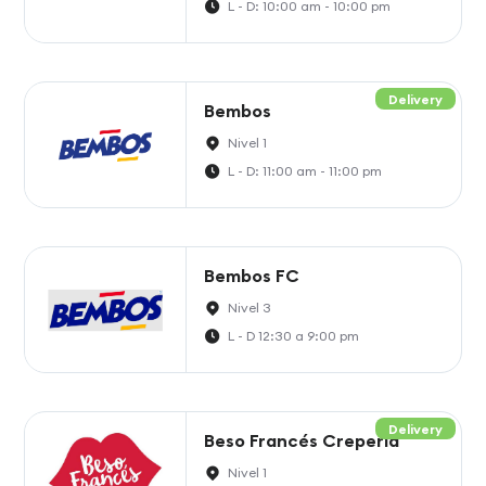
L - D: 10:00 am - 10:00 pm
Delivery
Bembos
Nivel 1
L - D: 11:00 am - 11:00 pm
Bembos FC
Nivel 3
L - D 12:30 a 9:00 pm
Delivery
Beso Francés Crepería
Nivel 1