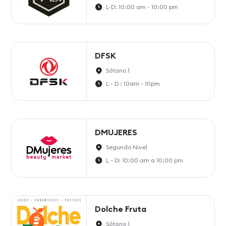
L-D: 10:00 am - 10:00 pm
DFSK
Sótano 1
L - D : 10am - 10pm
DMUJERES
Segundo Nivel
L - D: 10:00 am a 10:00 pm
Dolche Fruta
Sótano 1