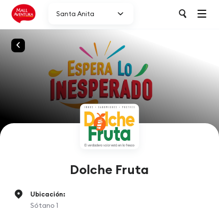
Santa Anita
Dolche Fruta
Ubicación:
Sótano 1