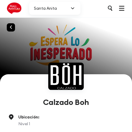
Santa Anita
Calzado Boh
Ubicación:
Nivel 1