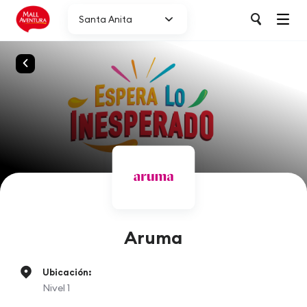
Santa Anita
Aruma
Ubicación:
Nivel 1