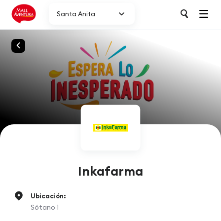
Santa Anita
Inkafarma
Ubicación:
Sótano 1