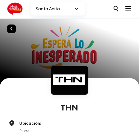
Santa Anita
THN
Ubicación:
Nivel 1