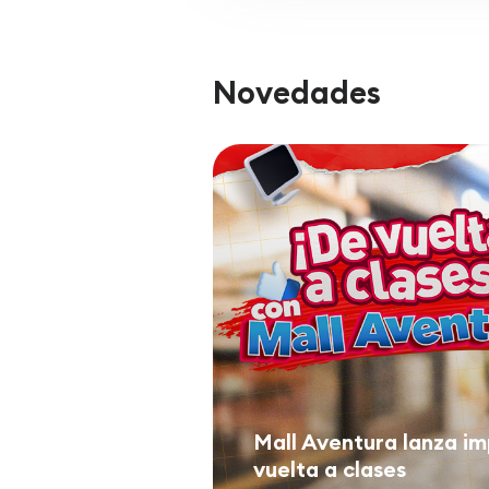
Novedades
Mall Aventura lanza im
vuelta a clases