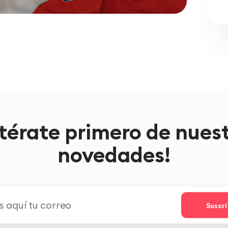
térate primero de nues
novedades!
Suscr