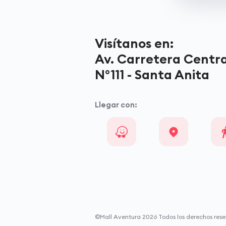
Visítanos en:
Av. Carretera Centra
N°111 - Santa Anita
Llegar con:
©Mall Aventura
2026
Todos los derechos rese