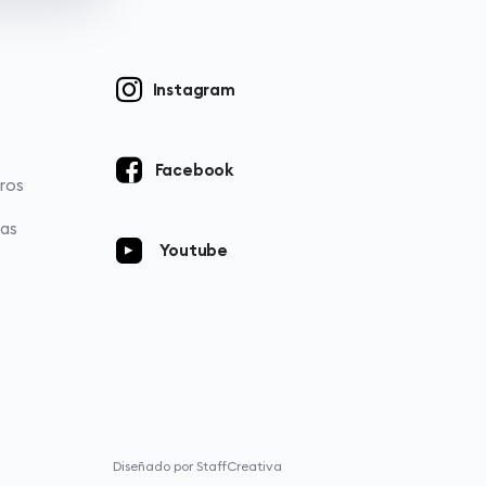
Instagram
Facebook
ros
ias
Youtube
Diseñado por StaffCreativa