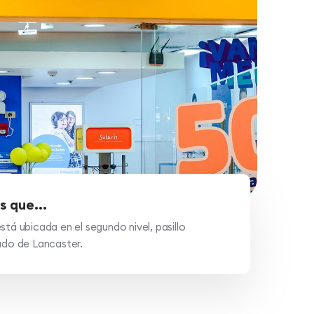
s que...
stá ubicada en el segundo nivel, pasillo
lado de Lancaster.