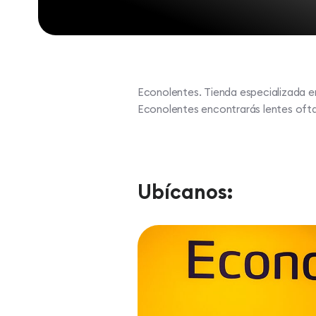
Econolentes. Tienda especializada e
Econolentes encontrarás lentes oftal
Ubícanos: