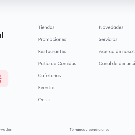
Tiendas
Novedades
l
Promociones
Servicios
Restaurantes
Acerca de nosot
Patio de Comidas
Canal de denunc
Cafeterías
Eventos
Oasis
rvados.
Términos y condiciones