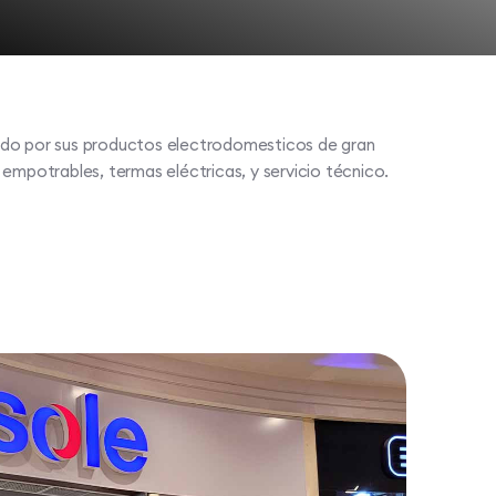
ado por sus productos electrodomesticos de gran
 empotrables, termas eléctricas, y servicio técnico.