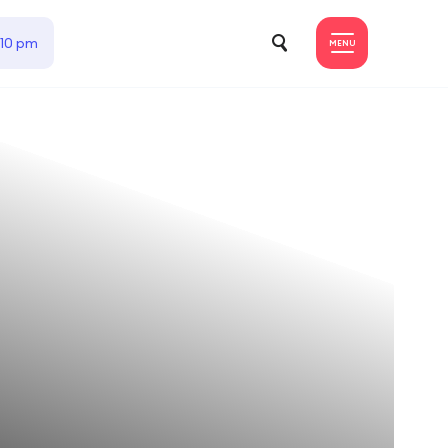
 10 pm
MENU