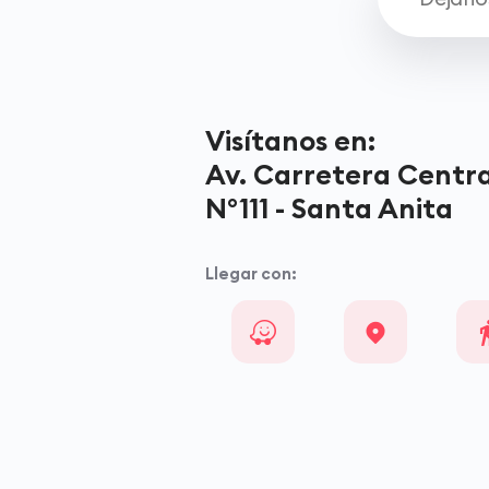
Visítanos en:
Av. Carretera Centra
N°111 - Santa Anita
Llegar con: