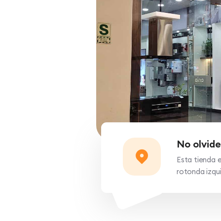
No olvide
Esta tienda e
rotonda izqu