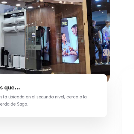
s que...
stá ubicada en el segundo nivel, cerca a la
ierda de Saga.