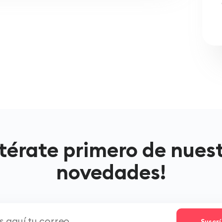
térate primero de nues
novedades!
Suscr