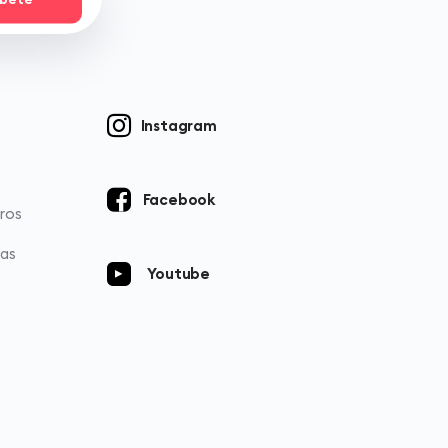
Instagram
Facebook
ros
ias
Youtube