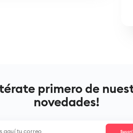
térate primero de nues
novedades!
Suscr