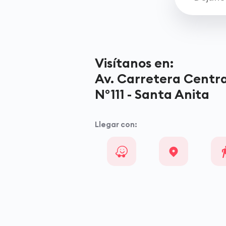
Visítanos en:
Av. Carretera Centra
N°111 - Santa Anita
Llegar con: