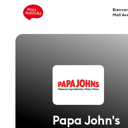
Bienven
Mall Av
Papa John's