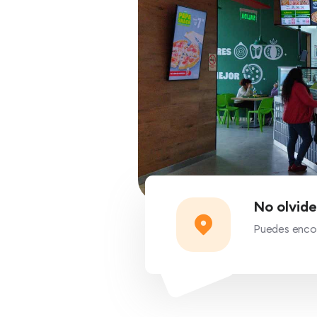
No olvide
Puedes encon