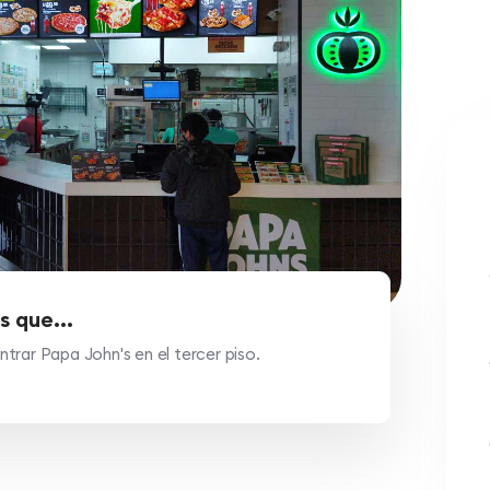
s que...
trar Papa John's en el tercer piso.