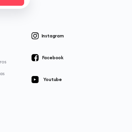
Instagram
Facebook
ros
ias
Youtube