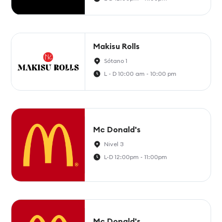
Makisu Rolls
Sótano 1
L - D 10:00 am - 10:00 pm
Mc Donald's
Nivel 3
L-D 12:00pm - 11:00pm
Mc Donald's