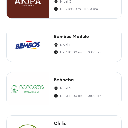
Nivel 3
L - D 12:00 m - 11:00 pm
Bembos Módulo
Nivel 1
L - D 10:00 am - 10:00 pm
Bobocha
Nivel 3
L - D: 11:00 am - 10:00 pm
Chilis