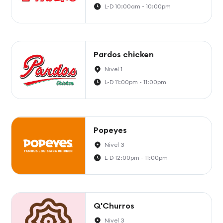
L-D 10:00am - 10:00pm
Pardos chicken
Nivel 1
L-D 11:00pm - 11:00pm
Popeyes
Nivel 3
L-D 12:00pm - 11:00pm
Q'Churros
Nivel 3