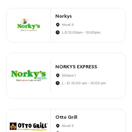
Norkys
Nivel 3
L-D 12:00pm - 10:00pm
NORKYS EXPRESS
Sótano 1
L - D: 10:00 am - 10:00 pm
Otto Grill
Nivel 3