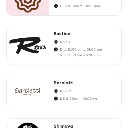
L - D 10:00am - 10:00pm
Rustica
Nivel 3
D-J: 12:00 pm a 01:00 am
V-S: 12:00 pm a 5:00 am
Sarcletti
Nivel 2
L-D 8:00am - 10:00pm
Shimaya