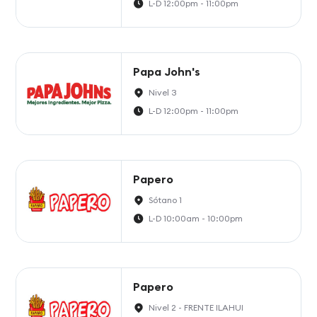
L-D 12:00pm - 11:00pm
Papa John's
Nivel 3
L-D 12:00pm - 11:00pm
Papero
Sótano 1
L-D 10:00am - 10:00pm
Papero
Nivel 2 - FRENTE ILAHUI