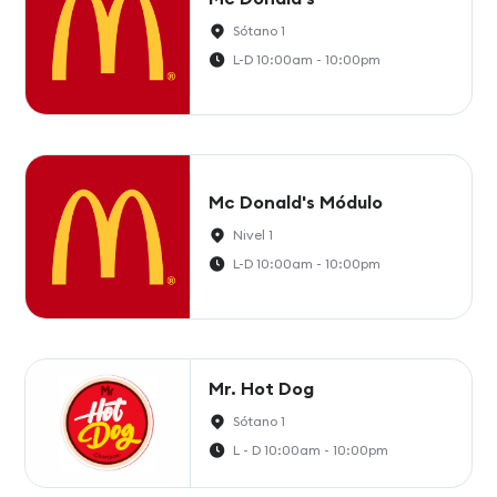
Sótano 1
L-D 10:00am - 10:00pm
Mc Donald's Módulo
Nivel 1
L-D 10:00am - 10:00pm
Mr. Hot Dog
Sótano 1
L - D 10:00am - 10:00pm