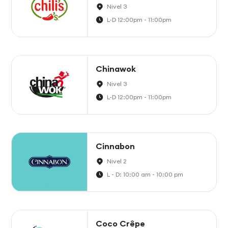
Nivel 3
L-D 12:00pm - 11:00pm
Chinawok
Nivel 3
L-D 12:00pm - 11:00pm
Cinnabon
Nivel 2
L - D: 10:00 am - 10:00 pm
Coco Crêpe