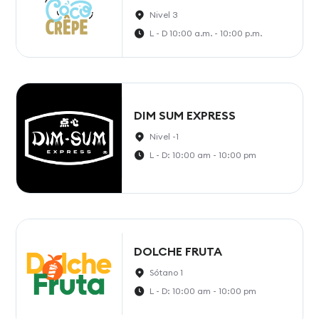
Nivel 3
L - D 10:00 a.m. - 10:00 p.m.
DIM SUM EXPRESS
Nivel -1
L - D: 10:00 am - 10:00 pm
DOLCHE FRUTA
Sótano 1
L - D: 10:00 am - 10:00 pm