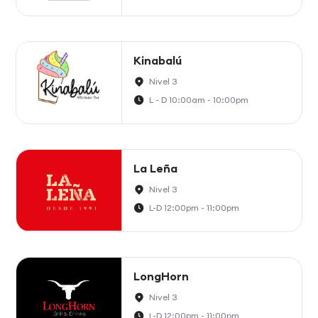
Kinabalú
Nivel 3
L - D 10:00am - 10:00pm
La Leña
Nivel 3
L-D 12:00pm - 11:00pm
LongHorn
Nivel 3
L-D 12:00pm - 11:00pm