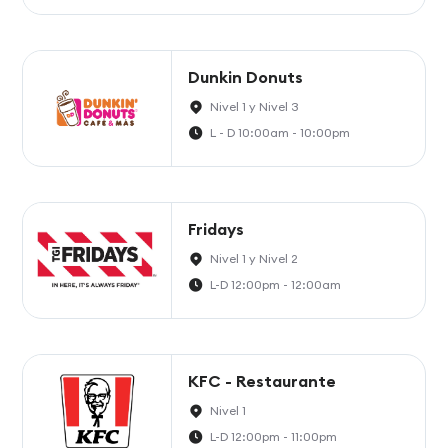
Dunkin Donuts
Nivel 1 y Nivel 3
L - D 10:00am - 10:00pm
Fridays
Nivel 1 y Nivel 2
L-D 12:00pm - 12:00am
KFC - Restaurante
Nivel 1
L-D 12:00pm - 11:00pm