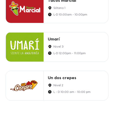
Tacos marcial
Sótano 1
L-D 10:00am - 10:00pm
Umarí
Nivel 3
L-D 12:00pm - 11:00pm
Un dos crepes
Nivel 2
L - D 10:00 am - 10:00 pm