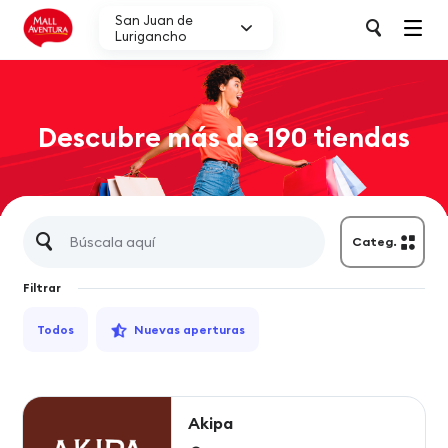
San Juan de
Lurigancho
Descubre más de 190 tiendas
Categ.
Filtrar
Todos
Nuevas aperturas
Akipa