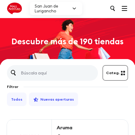
San Juan de
Lurigancho
Descubre más de 190 tiendas
Categ.
Filtrar
Todos
Nuevas aperturas
Aruma