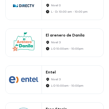
Nivel 0
L - D: 10:00 am - 10:00 pm
El arenero de Danila
Nivel 3
L-D 10:00am - 10:00pm
Entel
Nivel 3
L-D 10:00am - 10:00pm
Free Strain