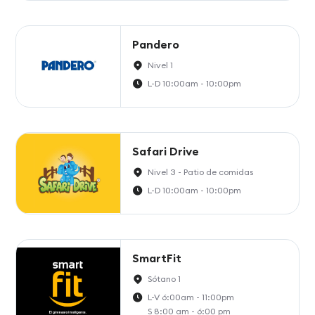
Pandero
Nivel 1
L-D 10:00am - 10:00pm
Safari Drive
Nivel 3 - Patio de comidas
L-D 10:00am - 10:00pm
SmartFit
Sótano 1
L-V 6:00am - 11:00pm
S 8:00 am - 6:00 pm