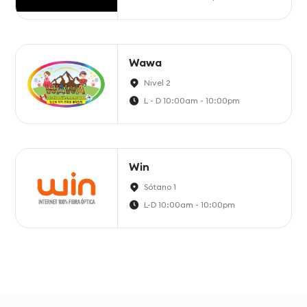
Wawa
Nivel 2
L - D 10:00am - 10:00pm
Win
Sótano 1
L-D 10:00am - 10:00pm