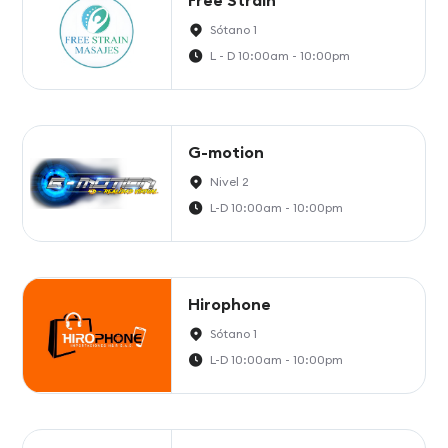
Sótano 1
L - D 10:00am - 10:00pm
G-motion
Nivel 2
L-D 10:00am - 10:00pm
Hirophone
Sótano 1
L-D 10:00am - 10:00pm