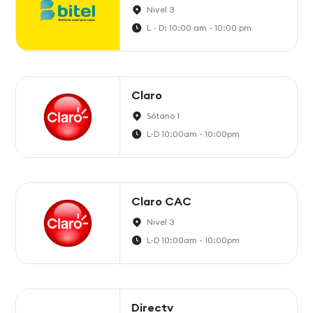
Nivel 3
L - D: 10:00 am - 10:00 pm
Claro
Sótano 1
L-D 10:00am - 10:00pm
Claro CAC
Nivel 3
L-D 10:00am - 10:00pm
Directv