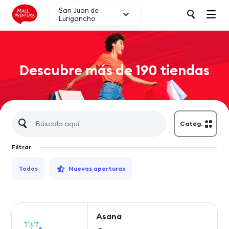
San Juan de
Lurigancho
Descubre más de 190 tiendas
Categ.
Filtrar
Todos
Nuevas aperturas
Asana