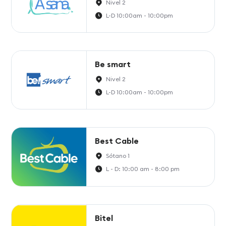
Nivel 2
L-D 10:00am - 10:00pm
Be smart
Nivel 2
L-D 10:00am - 10:00pm
Best Cable
Sótano 1
L - D: 10:00 am - 8:00 pm
Bitel