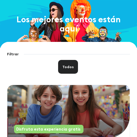
Los mejores eventos están
aquí
Filtrar
Todos
Disfruta esta experiencia gratis