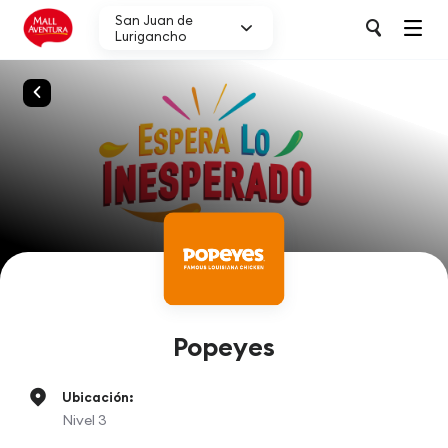
San Juan de
Lurigancho
Popeyes
Ubicación:
Nivel 3