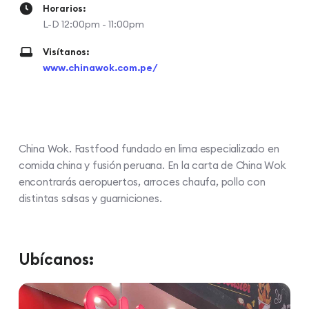
Horarios:
L-D 12:00pm - 11:00pm
Visítanos:
www.chinawok.com.pe/
China Wok. Fastfood fundado en lima especializado en
comida china y fusión peruana. En la carta de China Wok
encontrarás aeropuertos, arroces chaufa, pollo con
distintas salsas y guarniciones.
Ubícanos: