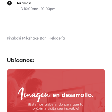
Horarios:
L - D 10:00am - 10:00pm
Kinabalú Milkshake Bar | Heladería
Ubícanos: