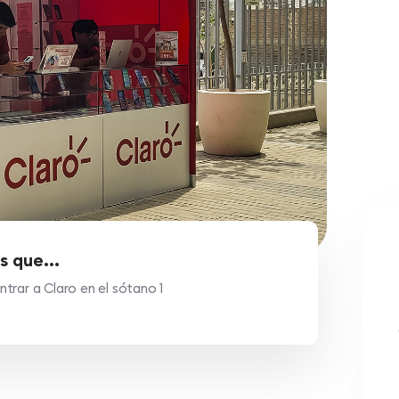
s que...
trar a Claro en el sótano 1