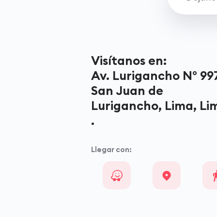
Visítanos en:
Av. Lurigancho N° 997
San Juan de
Lurigancho, Lima, Li
.
Llegar con: