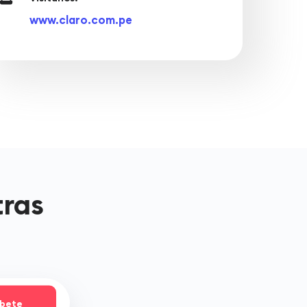
www.claro.com.pe
tras
íbete