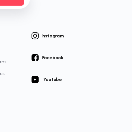
Instagram
Facebook
ros
ias
Youtube