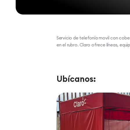
Servicio de telefonía movil con cober
en el rubro. Claro ofrece líneas, equip
Ubícanos: