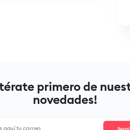
térate primero de nues
novedades!
Suscr