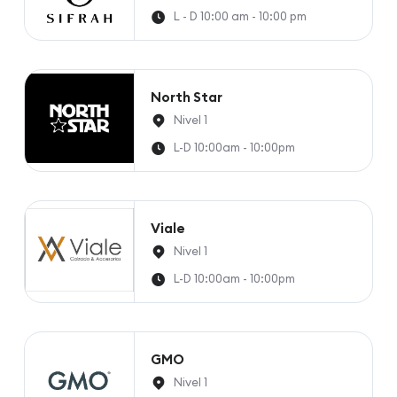
L - D 10:00 am - 10:00 pm
North Star
Nivel 1
L-D 10:00am - 10:00pm
Viale
Nivel 1
L-D 10:00am - 10:00pm
GMO
Nivel 1