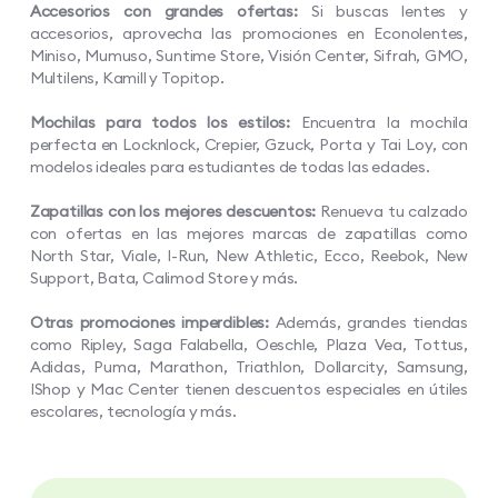
Accesorios con grandes ofertas:
Si buscas lentes y
accesorios, aprovecha las promociones en Econolentes,
Miniso, Mumuso, Suntime Store, Visión Center, Sifrah, GMO,
Multilens, Kamill y Topitop.
Mochilas para todos los estilos:
Encuentra la mochila
perfecta en Locknlock, Crepier, Gzuck, Porta y Tai Loy, con
modelos ideales para estudiantes de todas las edades.
Zapatillas con los mejores descuentos:
Renueva tu calzado
con ofertas en las mejores marcas de zapatillas como
North Star, Viale, I-Run, New Athletic, Ecco, Reebok, New
Support, Bata, Calimod Store y más.
Otras promociones imperdibles:
Además, grandes tiendas
como Ripley, Saga Falabella, Oeschle, Plaza Vea, Tottus,
Adidas, Puma, Marathon, Triathlon, Dollarcity, Samsung,
IShop y Mac Center tienen descuentos especiales en útiles
escolares, tecnología y más.