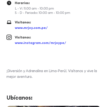
Horarios:
L - V: 11:00 am - 10:00 pm
S - D - Feriado: 10:00 am - 10:00 pm
Visítanos:
www.mrjoy.com.pe/
Visítanos:
www.instagram.com/mrjoype/
¡Diversión y Adrenalina en Lima-Perú!. Visítanos y vive la
mejor aventura.
Ubícanos: