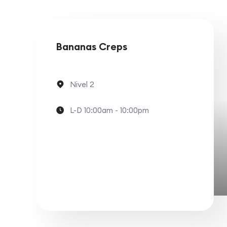
Bananas Creps
Nivel 2
L-D 10:00am - 10:00pm