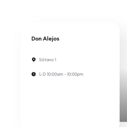
Don Alejos
Sótano 1
L-D 10:00am - 10:00pm