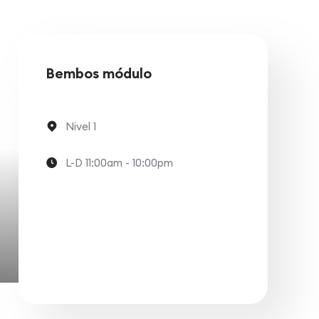
Bembos módulo
Nivel 1
L-D 11:00am - 10:00pm