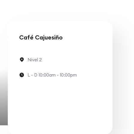
Café Cajuesiño
Nivel 2
L - D 10:00am - 10:00pm