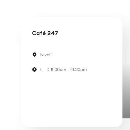
Café 247
Nivel 1
L - D 8:00am - 10:30pm