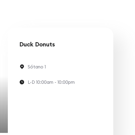
Duck Donuts
Sótano 1
L-D 10:00am - 10:00pm