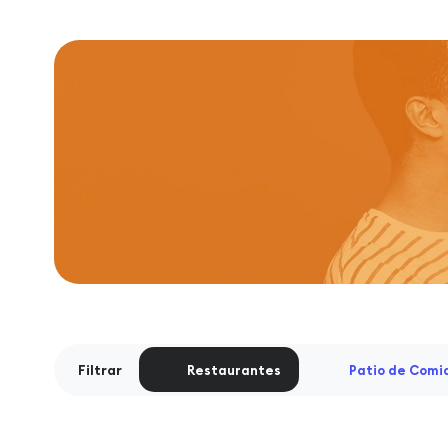
Filtrar
Restaurantes
Patio de Comi