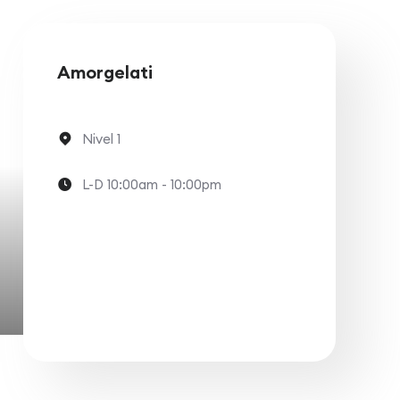
Amorgelati
Nivel 1
L-D 10:00am - 10:00pm