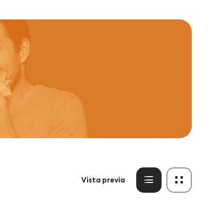
Vista previa