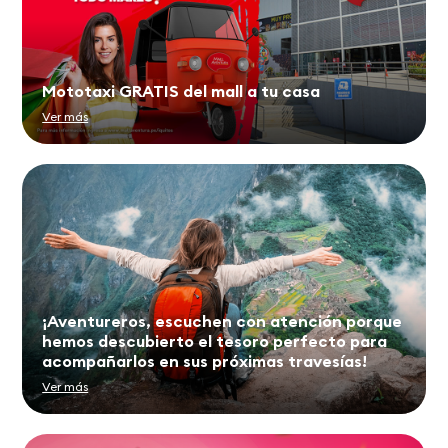
Mototaxi GRATIS del mall a tu casa
Ver más
¡Aventureros, escuchen con atención porque
hemos descubierto el tesoro perfecto para
acompañarlos en sus próximas travesías! ️
Ver más