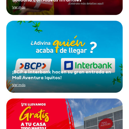
Ver más
¡BCP e Interbank hacen su gran entrada en
Mall Aventura Iquitos!
Ver más