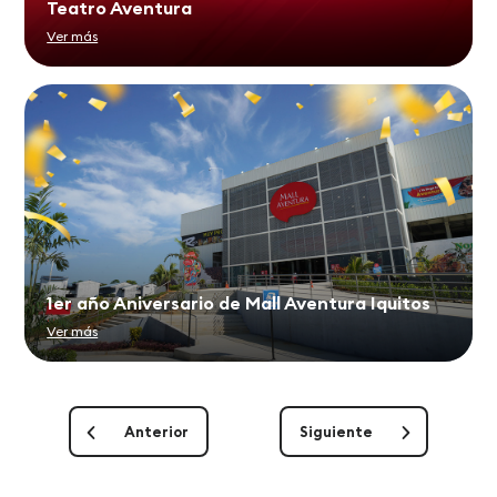
Teatro Aventura
Ver más
1er año Aniversario de Mall Aventura Iquitos
Ver más
Anterior
Siguiente