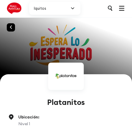
Iquitos
Platanitos
Ubicación:
Nivel 1