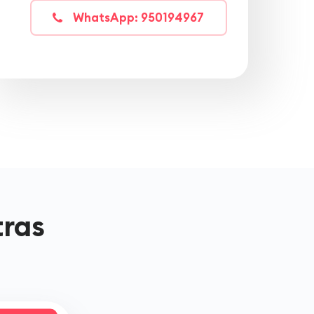
WhatsApp: 950194967
tras