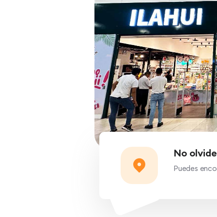
No olvide
Puedes encont