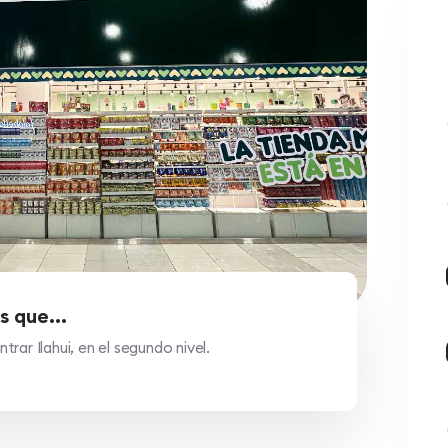
s que...
rar Ilahui, en el segundo nivel.