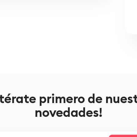
térate primero de nues
novedades!