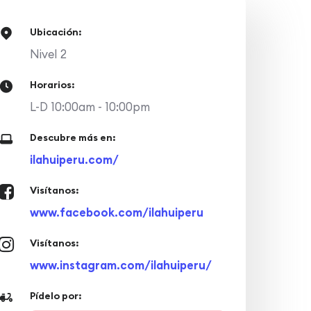
Ubicación:
Nivel 2
Horarios:
L-D 10:00am - 10:00pm
Descubre más en:
ilahuiperu.com/
Visítanos:
www.facebook.com/ilahuiperu
Visítanos:
www.instagram.com/ilahuiperu/
Pídelo por: