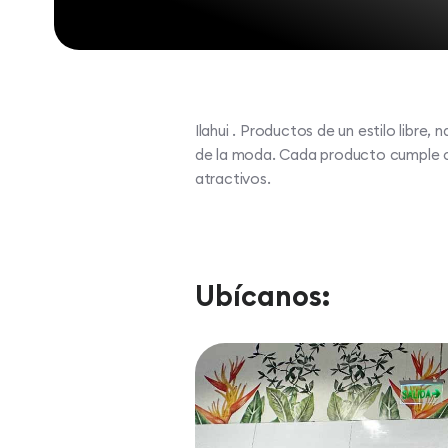
Ilahui . Productos de un estilo libre,
de la moda. Cada producto cumple co
atractivos.
Ubícanos: