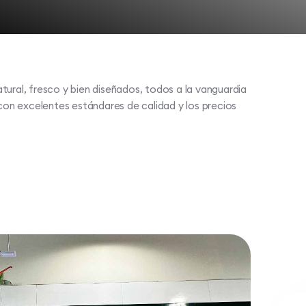
 natural, fresco y bien diseñados, todos a la vanguardia
n excelentes estándares de calidad y los precios