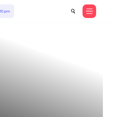
 10 pm
MENU