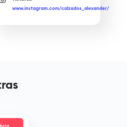
www.instagram.com/calzados_alexander/
tras
íbete