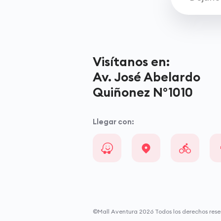
Visítanos en:
Av. José Abelardo
Quiñonez N°1010
Llegar con:
©Mall Aventura
2026
Todos los derechos rese