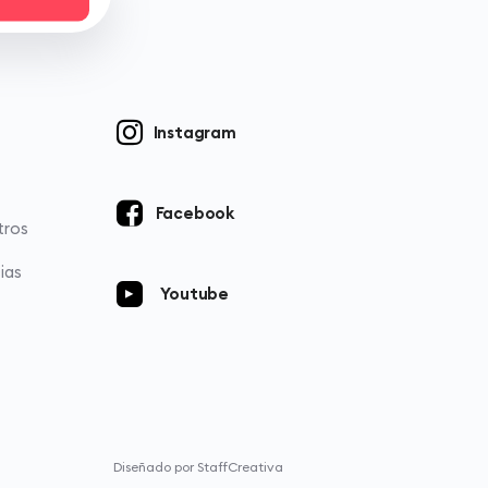
Instagram
Facebook
tros
ias
Youtube
Diseñado por StaffCreativa