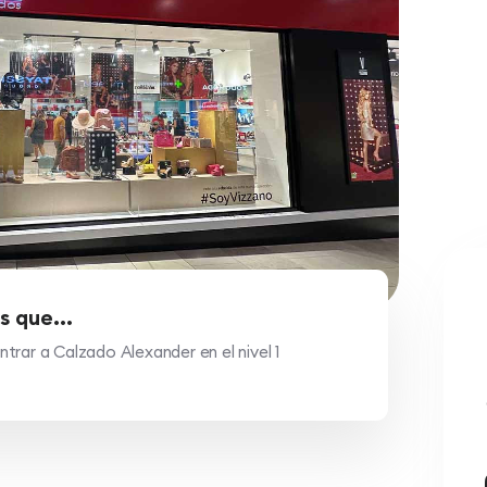
s que...
trar a Calzado Alexander en el nivel 1