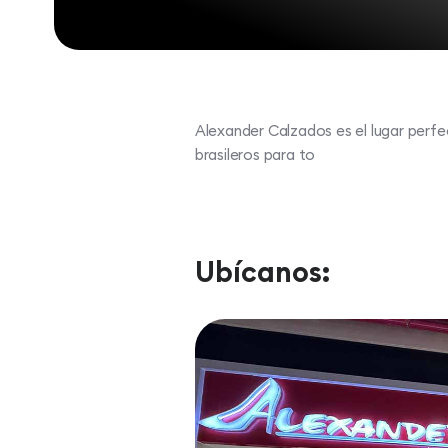
Alexander Calzados es el lugar perf
brasileros para to
Ubícanos: