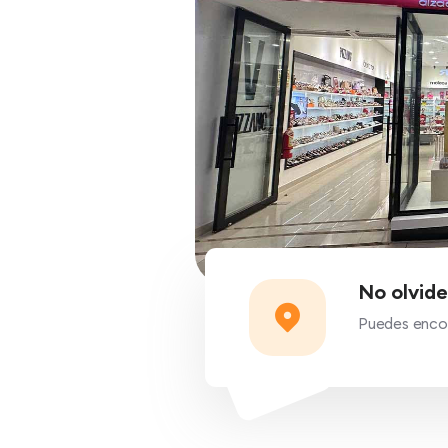
No olvide
Puedes encon