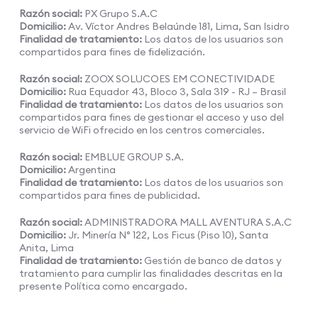
Razón social:
PX Grupo S.A.C
Domicilio:
Av. Víctor Andres Belaúnde 181, Lima, San Isidro
Finalidad de tratamiento:
Los datos de los usuarios son
compartidos para fines de fidelización.
Razón social:
ZOOX SOLUCOES EM CONECTIVIDADE
Domicilio:
Rua Equador 43, Bloco 3, Sala 319 - RJ – Brasil
Finalidad de tratamiento:
Los datos de los usuarios son
compartidos para fines de gestionar el acceso y uso del
servicio de WiFi ofrecido en los centros comerciales.
Razón social:
EMBLUE GROUP S.A.
Domicilio:
Argentina
Finalidad de tratamiento:
Los datos de los usuarios son
compartidos para fines de publicidad.
Razón social:
ADMINISTRADORA MALL AVENTURA S.A.C
Domicilio:
Jr. Minería N° 122, Los Ficus (Piso 10), Santa
Anita, Lima
Finalidad de tratamiento:
Gestión de banco de datos y
tratamiento para cumplir las finalidades descritas en la
presente Política como encargado.