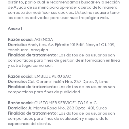
distinto, por lo cual le recomendamos buscar en la sección
de Ayuda de su menú para aprender acerca de la manera
correcta de modificar sus cookies. Usted no requiere tener
las cookies activadas para usar nuestra página web.
Anexo 1
Razón social:
AGENCIA
Domicilio:
Analytics, Av. Ejército 101 Edif. Nasya 1 Of. 109,
Yanahuara, Arequipa
Finalidad de tratamiento:
Los datos de los usuarios son
compartidos para fines de gestión de información en línea
y estrategia comercial.
Razón social:
EMBLUE PERU SAC
Domicilio:
Cal. Coronel Inclán Nro. 237 Dpto. 2, Lima
Finalidad de tratamiento:
Los datos de los usuarios son
compartidos para fines de publicidad.
Razón social:
CUSTOMER SERVICE 1 TO 1 S.A.C.
Domicilio:
Jr. Monte Rosa Nro. 233 Dpto. 401, Surco
Finalidad de tratamiento:
Los datos de los usuarios son
compartidos para fines de evaluación y mejora de la
experiencia del cliente.