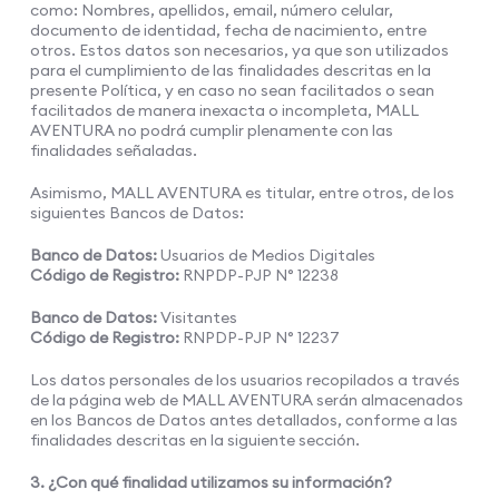
como: Nombres, apellidos, email, número celular,
documento de identidad, fecha de nacimiento, entre
otros. Estos datos son necesarios, ya que son utilizados
para el cumplimiento de las finalidades descritas en la
presente Política, y en caso no sean facilitados o sean
facilitados de manera inexacta o incompleta, MALL
AVENTURA no podrá cumplir plenamente con las
finalidades señaladas.
Asimismo, MALL AVENTURA es titular, entre otros, de los
siguientes Bancos de Datos:
Banco de Datos:
Usuarios de Medios Digitales
Código de Registro:
RNPDP-PJP N° 12238
Banco de Datos:
Visitantes
Código de Registro:
RNPDP-PJP N° 12237
Los datos personales de los usuarios recopilados a través
de la página web de MALL AVENTURA serán almacenados
en los Bancos de Datos antes detallados, conforme a las
finalidades descritas en la siguiente sección.
3. ¿Con qué finalidad utilizamos su información?