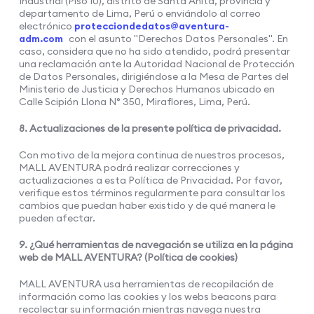
Industrial (Piso 10), distrito de Santa Anita, provincia y
departamento de Lima, Perú o enviándolo al correo
electrónico
protecciondedatos@aventura-
adm.com
con el asunto "Derechos Datos Personales". En
caso, considera que no ha sido atendido, podrá presentar
una reclamación ante la Autoridad Nacional de Protección
de Datos Personales, dirigiéndose a la Mesa de Partes del
Ministerio de Justicia y Derechos Humanos ubicado en
Calle Scipión Llona N° 350, Miraflores, Lima, Perú.
8. Actualizaciones de la presente política de privacidad.
Con motivo de la mejora continua de nuestros procesos,
MALL AVENTURA podrá realizar correcciones y
actualizaciones a esta Política de Privacidad. Por favor,
verifique estos términos regularmente para consultar los
cambios que puedan haber existido y de qué manera le
pueden afectar.
9. ¿Qué herramientas de navegación se utiliza en la página
web de MALL AVENTURA? (Política de cookies)
MALL AVENTURA usa herramientas de recopilación de
información como las cookies y los webs beacons para
recolectar su información mientras navega nuestra