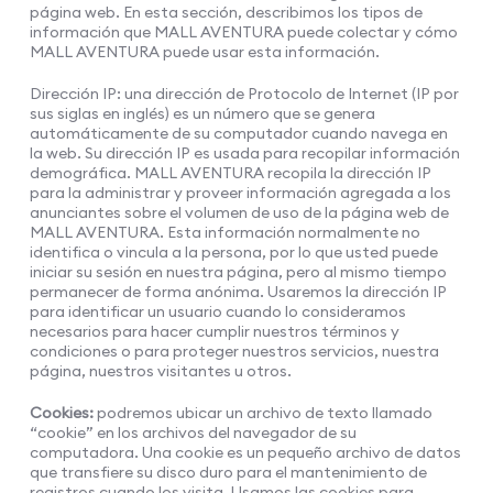
página web. En esta sección, describimos los tipos de
información que MALL AVENTURA puede colectar y cómo
MALL AVENTURA puede usar esta información.
Dirección IP: una dirección de Protocolo de Internet (IP por
sus siglas en inglés) es un número que se genera
automáticamente de su computador cuando navega en
la web. Su dirección IP es usada para recopilar información
demográfica. MALL AVENTURA recopila la dirección IP
para la administrar y proveer información agregada a los
anunciantes sobre el volumen de uso de la página web de
MALL AVENTURA. Esta información normalmente no
identifica o vincula a la persona, por lo que usted puede
iniciar su sesión en nuestra página, pero al mismo tiempo
permanecer de forma anónima. Usaremos la dirección IP
para identificar un usuario cuando lo consideramos
necesarios para hacer cumplir nuestros términos y
condiciones o para proteger nuestros servicios, nuestra
página, nuestros visitantes u otros.
Cookies:
podremos ubicar un archivo de texto llamado
“cookie” en los archivos del navegador de su
computadora. Una cookie es un pequeño archivo de datos
que transfiere su disco duro para el mantenimiento de
registros cuando los visita. Usamos las cookies para