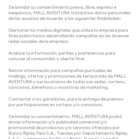
De brindar su consentimiento previo, libre, expreso e
inequívoco, MALL AVENTURA tratará los datos personales
de los usuarios de acuerdo a las siguientes finalidades:
Gestionar los medios digitales que utiliza la empresa para
fines publicitarios desarrollando campañas en las diversas
redes sociales de la empresa.
Analizar la información, perfiles y preferencias para
conocer al consumidor o cliente final.
Remitir información para campañas puntuales de
mailings, ofertas y promociones de temporada de MALL
AVENTURA y sus locatarios de todas sus sedes, sorteos,
concursos, beneficios o iniciativas de marketing.
Contactar a los ganadores, para la entrega de premios
por participaciones en sorteos y/o concursos.
De brindar su consentimiento, MALL AVENTURA podrá
enviar información y/o publicidad comercial y/o
promocional de productos y/o servicios ofrecidos por
Banco Ripley Perú S.A., Tiendas por Departamento Ripley
S.A.C., o empresas del Grupo Ripley. El envío se podrá