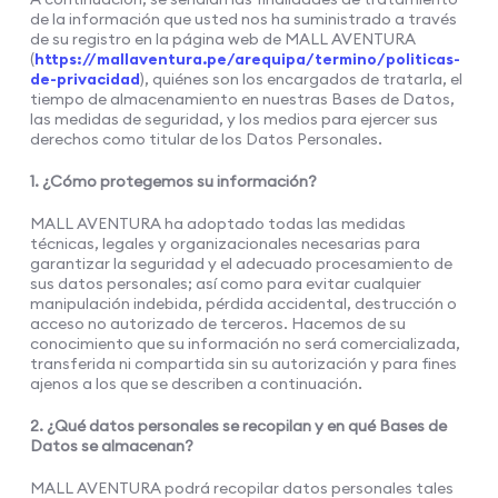
de la información que usted nos ha suministrado a través
de su registro en la página web de MALL AVENTURA
(
https://mallaventura.pe/arequipa/termino/politicas-
de-privacidad
), quiénes son los encargados de tratarla, el
tiempo de almacenamiento en nuestras Bases de Datos,
las medidas de seguridad, y los medios para ejercer sus
derechos como titular de los Datos Personales.
1. ¿Cómo protegemos su información?
MALL AVENTURA ha adoptado todas las medidas
técnicas, legales y organizacionales necesarias para
garantizar la seguridad y el adecuado procesamiento de
sus datos personales; así como para evitar cualquier
manipulación indebida, pérdida accidental, destrucción o
acceso no autorizado de terceros. Hacemos de su
conocimiento que su información no será comercializada,
transferida ni compartida sin su autorización y para fines
ajenos a los que se describen a continuación.
2. ¿Qué datos personales se recopilan y en qué Bases de
Datos se almacenan?
MALL AVENTURA podrá recopilar datos personales tales