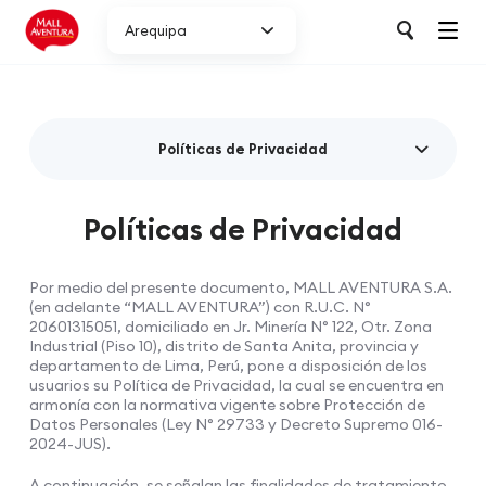
Arequipa
Políticas de Privacidad
Políticas de Privacidad
Por medio del presente documento, MALL AVENTURA S.A.
(en adelante “MALL AVENTURA”) con R.U.C. N°
20601315051, domiciliado en Jr. Minería N° 122, Otr. Zona
Industrial (Piso 10), distrito de Santa Anita, provincia y
departamento de Lima, Perú, pone a disposición de los
usuarios su Política de Privacidad, la cual se encuentra en
armonía con la normativa vigente sobre Protección de
Datos Personales (Ley N° 29733 y Decreto Supremo 016-
2024-JUS).
A continuación, se señalan las finalidades de tratamiento