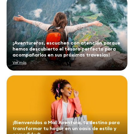
¡Aventureros, escuchen con atención porque
hemos descubierto el tesoro perfecto para
acompañarlos en sus próximas travesías! ️
Ver más
¡Bienvenidos a Mall Aventura, tu destino para
transformar tu hogar en un oasis de estilo y