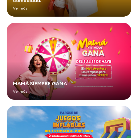
comodidad!
Ver más
MAMÁ SIEMPRE GANA
Ver más