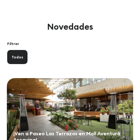
Novedades
Filtrar
Todos
¡Ven a Paseo Las Terrazas en Mall Aventura
Arequipa!