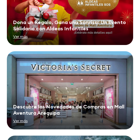
Dona un Regalo, Gana una Sonrisa: Un Evento
Solidario con Aldeas Infantiles
Ver más
Descubre las Novedades de Compras en Mall
Aventura Arequipa
Ver más