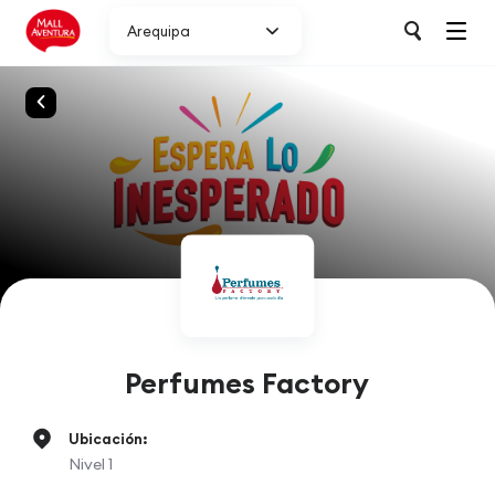
Arequipa
Perfumes Factory
Ubicación:
Nivel 1