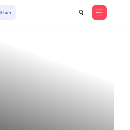
 10 pm
MENU