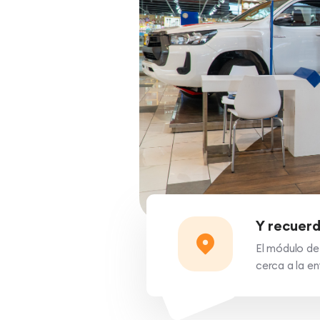
Y recuerd
El módulo de 
cerca a la en