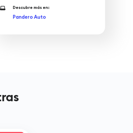
Descubre más en:
Pandero Auto
tras