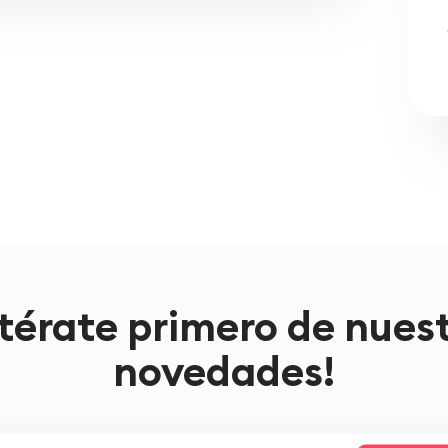
térate primero de nues
novedades!