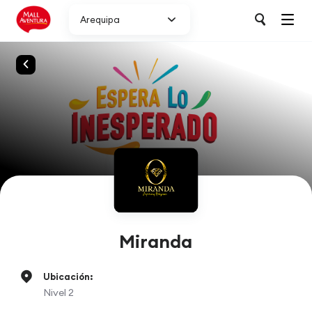
Arequipa
Miranda
Ubicación:
Nivel 2