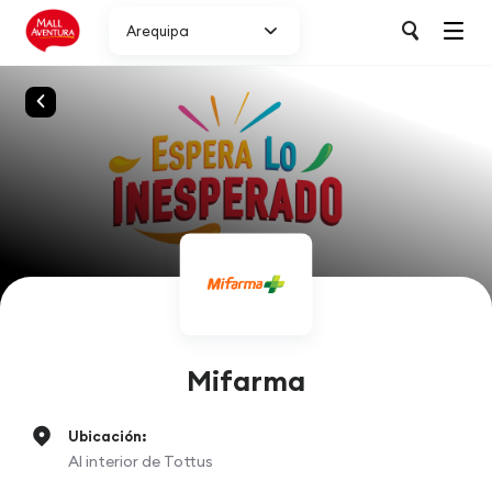
Arequipa
Mifarma
Ubicación:
Al interior de Tottus