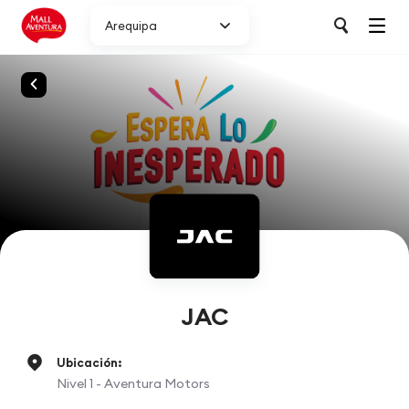
Arequipa
JAC
Ubicación:
Nivel 1 - Aventura Motors