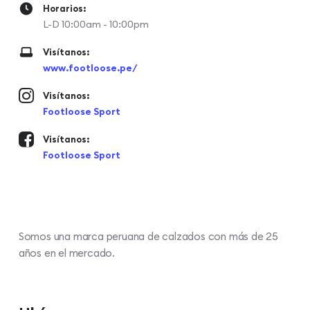
Horarios:
L-D 10:00am - 10:00pm
Visítanos:
www.footloose.pe/
Visítanos:
Footloose Sport
Visítanos:
Footloose Sport
Somos una marca peruana de calzados con más de 25
años en el mercado.