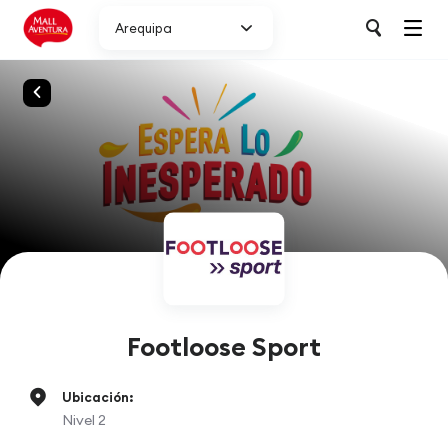
Arequipa
Footloose Sport
Ubicación:
Nivel 2