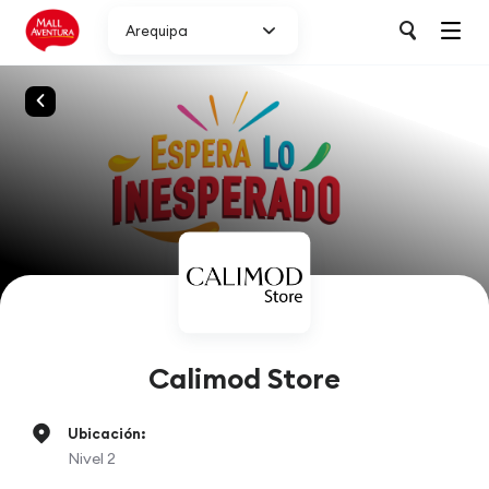
Arequipa
Calimod Store
Ubicación:
Nivel 2