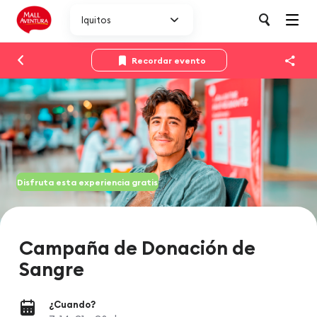
Iquitos
Recordar evento
Disfruta esta experiencia gratis
Campaña de Donación de
Sangre​
¿Cuando?