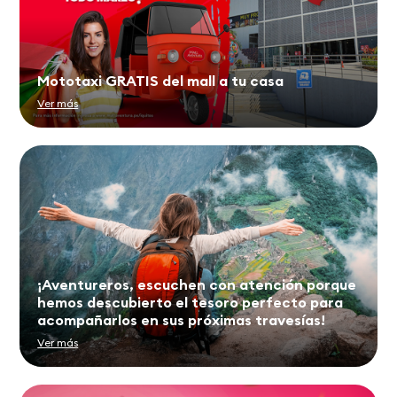
Mototaxi GRATIS del mall a tu casa
Ver más
¡Aventureros, escuchen con atención porque
hemos descubierto el tesoro perfecto para
acompañarlos en sus próximas travesías! ️
Ver más