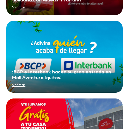
Ver más
¡BCP e Interbank hacen su gran entrada en
Mall Aventura Iquitos!
Ver más