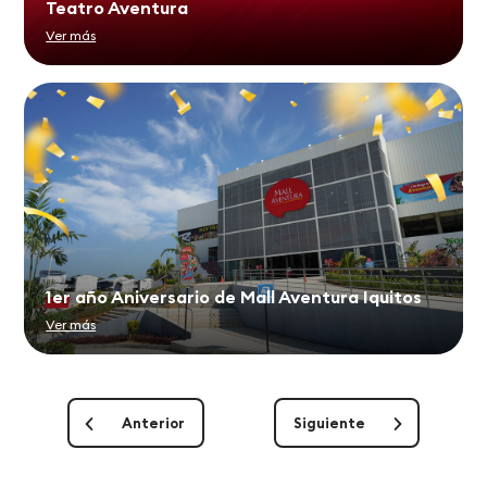
Teatro Aventura
Ver más
1er año Aniversario de Mall Aventura Iquitos
Ver más
Anterior
Siguiente