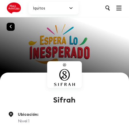
Iquitos
Sifrah
Ubicación:
Nivel 1