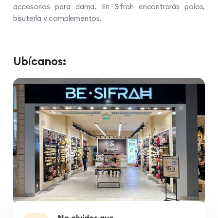
accesorios para dama. En Sifrah encontrarás polos,
bisutería y complementos.
Ubícanos:
No olvides que...