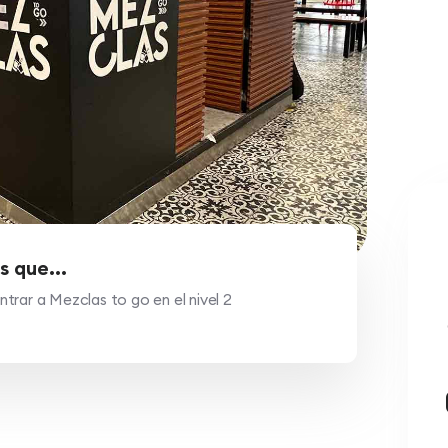
s que...
trar a Mezclas to go en el nivel 2