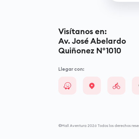
Visítanos en:
Av. José Abelardo
Quiñonez N°1010
Llegar con:
©Mall Aventura
2026
Todos los derechos rese