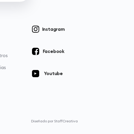
Instagram
Facebook
tros
ias
Youtube
Diseñado por StaffCreativa