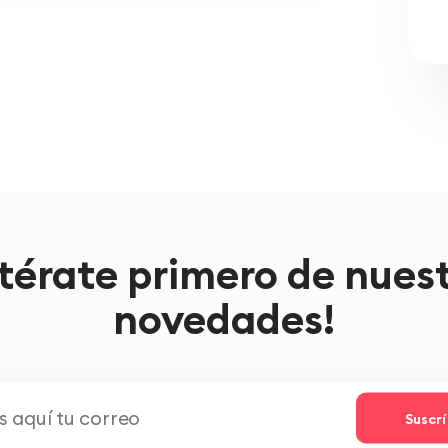
térate primero de nues
novedades!
Suscr