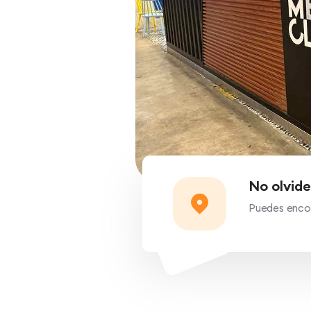
No olvide
Puedes encon