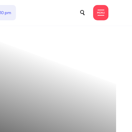
 10 pm
MENU